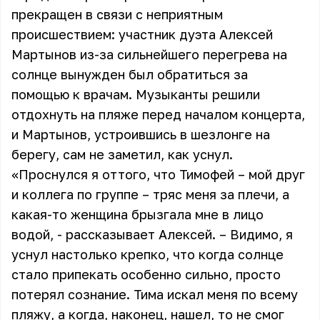
прекращен в связи с неприятным
происшествием: участник дуэта Алексей
Мартынов из-за сильнейшего перегрева на
солнце вынужден был обратиться за
помощью к врачам. Музыканты решили
отдохнуть на пляже перед началом концерта,
и Мартынов, устроившись в шезлонге на
берегу, сам не заметил, как уснул.
«Проснулся я оттого, что Тимофей – мой друг
и коллега по группе – тряс меня за плечи, а
какая-то женщина брызгала мне в лицо
водой, - рассказывает Алексей. – Видимо, я
уснул настолько крепко, что когда солнце
стало припекать особенно сильно, просто
потерял сознание. Тима искал меня по всему
пляжу, а когда, наконец, нашел, то не смог