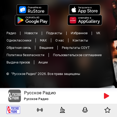
Радио
Новости
Подкасты
Избранное
VK
Одноклассники
MAX
О нас
Контакты
Обратная связь
Вещание
Результаты СОУТ
Политика безопасности
Пользовательское соглашение
Выдача призов
Акции
©
"
Русское Радио
"
2026
.
Все права защищены
Русское Радио
Русское Радио