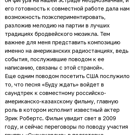
он фигура на нашей эстраде неоднозначная, и
его готовность к совместной работе дала нам
возможность поэкспериментировать,
разложив мелодию на партии в лучших
традициях бродвейского мюзикла. Тем
важнее для меня представить композицию
именно на американских радиостанциях, ведь
события, послужившие поводом к ее
написанию, связаны с этой страной».
Еще одним поводом посетить США послужило
то, что песня «Буду ждать» войдет в
саундтрек к совместному российско-
американско-казахскому фильму, главную
роль в котором исполнит известный актер
Эрик Робертс. Фильм увидит свет в 2009
году, и сейчас переговоры по поводу участия