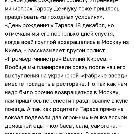
И свой день рождения солисту «Премьер-
министра» Тарасу Демчуку тоже пришлось
праздновать «в походных условиях».
«День рождения у Тараса 18 декабря, но
отмечали мы его несколько дней спустя,
когда всей группой возвращались в Москву из
Киева, - рассказывает другой солист
«Премьер-министра» Василий Киреев. –
Вообще мы планировали сразу после нашего
выступления на украинской «Фабрике звезд»
вместе посидеть в ресторане. Но так как нам
надо было срочно возвращаться в Москву,
нам пришлось перенести празднование в купе
поезда. А так как родители Тараса прямо на
вокзал подвезли два огромных мешка всякой
домашней еды – колбасы, сала, самогона, –