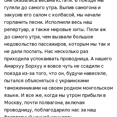
они оказались весьма кстати. В поезде мы
гуляли до самого утра. Выпив самогона и
закусив его салом с колбасой, мы начали
горланить песни. Исполнили весь наш
репертуар, а также мировые хиты. Пели аж
до самого утра, чем вызвали большое
недовольство пассажиров, которым мы так и
не дали поспать. Нас несколько раз
приходила успокаивать проводница. А нашего
Амархуу Борхуу и вовсе чуть не ссадили с
поезда из-за того, что он, будучи навеселе,
пытался объясняться с украинскими
таможенниками на своем родном монгольском
языке. И все же, когда мы утром прибыли в
Москву, почти полвагона, включая
проводницу, поблагодарило нас за наш