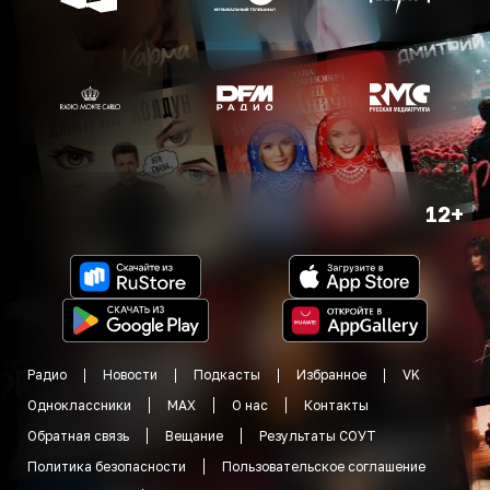
12+
Радио
Новости
Подкасты
Избранное
VK
Одноклассники
MAX
О нас
Контакты
Обратная связь
Вещание
Результаты СОУТ
Политика безопасности
Пользовательское соглашение