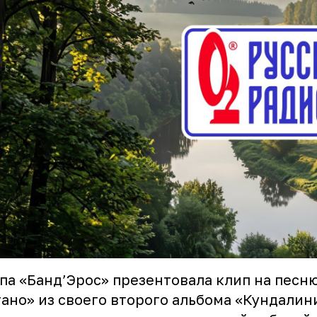
па «Банд’Эрос» презентовала клип на песн
ано» из своего второго альбома «Кундалин