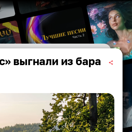
с» выгнали из бара