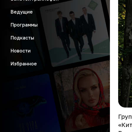
Ведущие
Программы
Подкасты
Новости
Избранное
Груп
«Кит