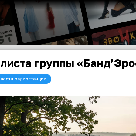
листа группы «Банд’Эро
вости радиостанции