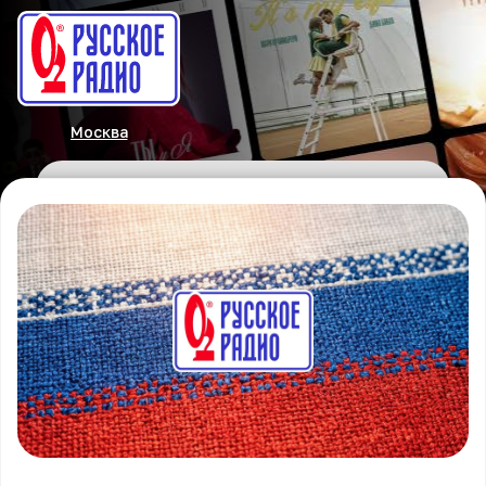
Москва