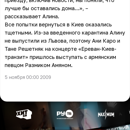
приезду, включив новости, мы поняли, что
лучше бы оставались дома…», –
рассказывает Алина.
Все попытки вернуться в Киев оказались
тщетными. Из-за введенного карантина Алину
не выпустили из Львова, поэтому Ани Каро и
Тане Решетняк на концерте «Ереван-Киев-
транзит» пришлось выступать с армянским
певцом Размиком Амяном.
5 ноября 00:00 2009