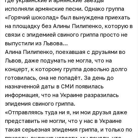
где украинские и армянские звёзды
исполняли армянские песни. Однако группа
«Горячий шоколад» был вынуждена приехать
на площадку без Алины Пилипенко, которую в
связи с эпидемией свиного гриппа просто не
выпустили из Львова…
Алина Пилипенко, поехавшая с друзьями во
Львов, даже подумать не могла, что на
концерт, к которому группа довольно долго
готовилась, она не попадёт. За день до
назначенной даты в СМИ появилась
информация, что на Украине разразилась
эпидемия свиного гриппа.
«Отправляясь туда ни я, ни мои друзья даже
представить не могли, что у нас в Украине
такая серьезная эпидемия гриппа, и только по