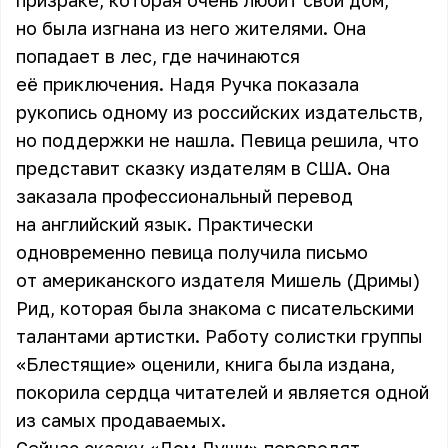
призраке, которая очень любит свой дом,
но была изгнана из него жителями. Она
попадает в лес, где начинаются
её приключения. Надя Ручка показала
рукопись одному из российских издательств,
но поддержки не нашла. Певица решила, что
представит сказку издателям в США. Она
заказала профессиональный перевод
на английский язык. Практически
одновременно певица получила письмо
от американского издателя Мишель (Дримы)
Рид, которая была знакома с писательскими
талантами артистки. Работу солистки группы
«Блестящие» оценили, книга была издана,
покорила сердца читателей и является одной
из самых продаваемых.