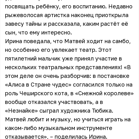
посвящать ребёнку, его воспитанию. Недавно
рыжеволосая артистка наконец приоткрыла
завесу тайны и рассказала, каким растёт её
сын, что ему интересно.
Ирина поведала, что Матвей ходит на самбо,
но особенно его увлекает театр. Этот
пятилетний мальчик уже принял участие в
нескольких театральных представлениях! «В
этом деле он очень разборчив: в постановке
«Алиса в Стране чудес» согласился только на
роль Чеширского кота, в «Снежной королеве»
вообще отказался участвовать, а в
«Незнайке» сыграл художника Тюбика.
Матвей любит и музыку, но учиться играть на
каком-либо музыкальном инструменте
отказывается», – поделилась Ирина.