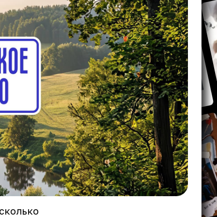
есколько