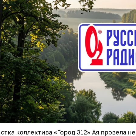
стка коллектива «Город 312» Ая провела н