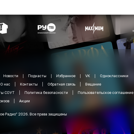
Новости
Подкасты
Избранное
VK
Одноклассники
О нас
Контакты
Обратная связь
Вещание
ты СОУТ
Политика безопасности
Пользовательское соглашение
ризов
Акции
ое Радио
"
2026
.
Все права защищены