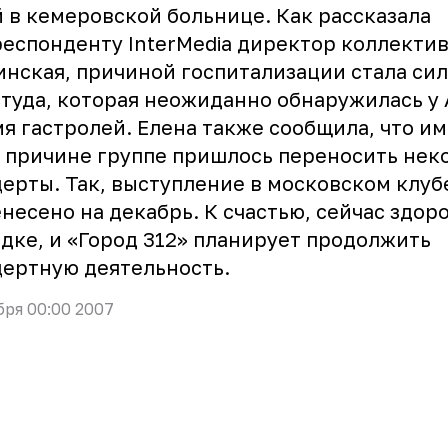
 в кемеровской больнице. Как рассказала
еспонденту InterMedia директор коллектив
нская, причиной госпитализации стала си
туда, которая неожиданно обнаружилась у 
я гастролей. Елена также сообщила, что и
 причине группе пришлось переносить нек
ерты. Так, выступление в московском клуб
несено на декабрь. К счастью, сейчас здоро
дке, и «Город 312» планирует продолжить
ертную деятельность.
бря 00:00 2007