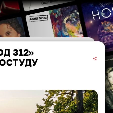
Д 312»
РОСТУДУ