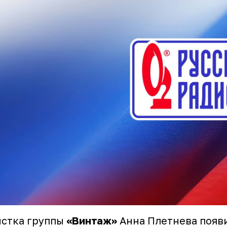
истка группы
«Винтаж»
Анна Плетнева появ