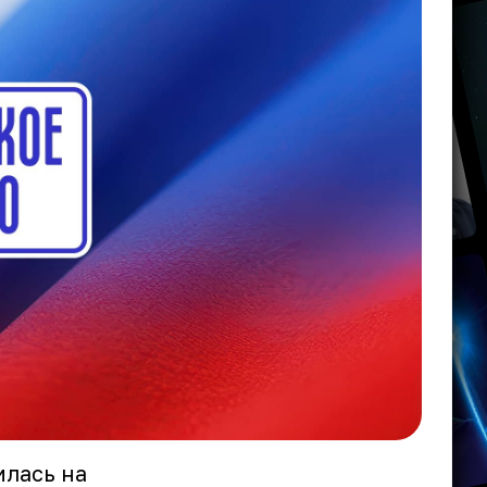
илась на