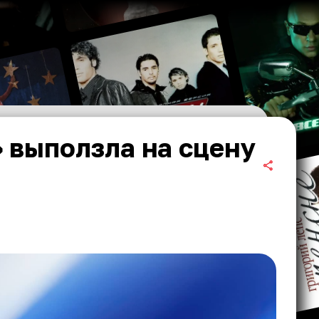
 выползла на сцену