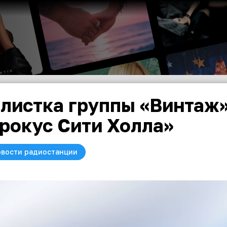
листка группы «Винтаж»
рокус Сити Холла»
вости радиостанции