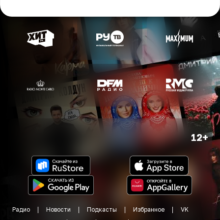
12+
Радио
Новости
Подкасты
Избранное
VK