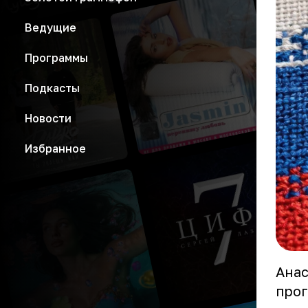
Ведущие
Программы
Подкасты
Новости
Избранное
Анас
прог