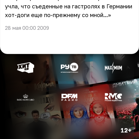
учла, что съеденные на гастролях в Германии
хот-доги еще по-прежнему со мной...»
28 мая 00:00 2009
12+