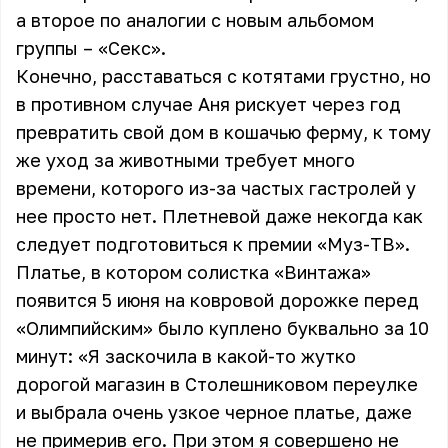
а второе по аналогии с новым альбомом
группы – «Секс».
Конечно, расставаться с котятами грустно, но
в противном случае Аня рискует через год
превратить свой дом в кошачью ферму, к тому
же уход за животными требует много
времени, которого из-за частых гастролей у
нее просто нет. Плетневой даже некогда как
следует подготовиться к премии «Муз-ТВ».
Платье, в котором солистка «Винтажа»
появится 5 июня на ковровой дорожке перед
«Олимпийским» было куплено буквально за 10
минут: «Я заскочила в какой-то жутко
дорогой магазин в Столешниковом переулке
и выбрала очень узкое черное платье, даже
не примерив его. При этом я совершено не