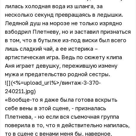
лилась холодная вода из шланга, за
несколько секунд превращаясь в ледышки.
Ледяной душ на морозе не только изрядно
взбодрил Плетневу, но и заставил признаться
в том, что в бутылке из-под виски был всего
лишь сладкий чай, а ее истерика –
артистическая игра. Ведь по сюжету клипа
Аня играет девушку, пережившую измену
мужа и предательство родной сестры.
![](<%=upload_url%>/винтаж-3-370-
240211.jpg)
«Вообще-то я даже была готова вскрыть
себе вены в этой сцене, - призналась
Плетнева, - но если вся съемочная группа
поверила в то, что я действительно напилась,
то в сцене с венами меня бы, наверное,