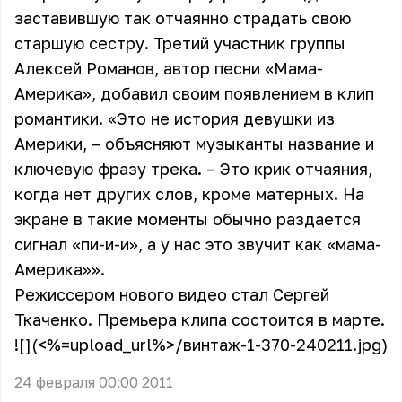
заставившую так отчаянно страдать свою
старшую сестру. Третий участник группы
Алексей Романов, автор песни «Мама-
Америка», добавил своим появлением в клип
романтики. «Это не история девушки из
Америки, – объясняют музыканты название и
ключевую фразу трека. – Это крик отчаяния,
когда нет других слов, кроме матерных. На
экране в такие моменты обычно раздается
сигнал «пи-и-и», а у нас это звучит как «мама-
Америка»».
Режиссером нового видео стал Сергей
Ткаченко. Премьера клипа состоится в марте.
![](<%=upload_url%>/винтаж-1-370-240211.jpg)
24 февраля 00:00 2011