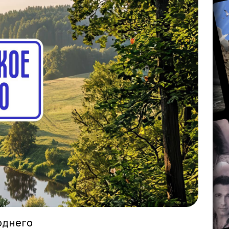
однего