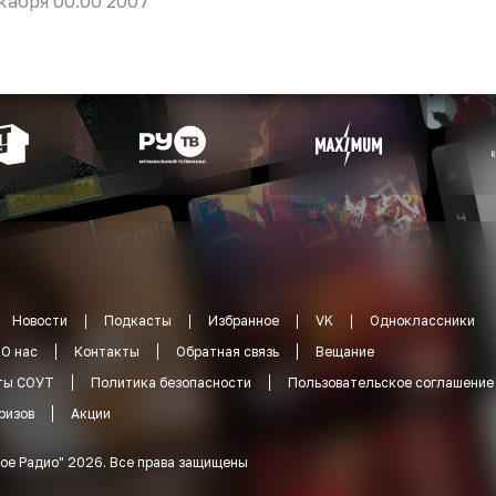
кабря 00:00 2007
Новости
Подкасты
Избранное
VK
Одноклассники
О нас
Контакты
Обратная связь
Вещание
ты СОУТ
Политика безопасности
Пользовательское соглашение
ризов
Акции
ое Радио
"
2026
.
Все права защищены