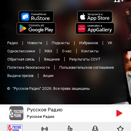
Радио
Новости
Подкасты
Избранное
VK
Одноклассники
MAX
О нас
Контакты
Обратная связь
Вещание
Результаты СОУТ
Политика безопасности
Пользовательское соглашение
Выдача призов
Акции
©
"
Русское Радио
"
2026
.
Все права защищены
Русское Радио
Русское Радио