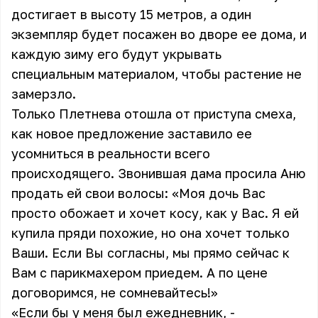
достигает в высоту 15 метров, а один
экземпляр будет посажен во дворе ее дома, и
каждую зиму его будут укрывать
специальным материалом, чтобы растение не
замерзло.
Только Плетнева отошла от приступа смеха,
как новое предложение заставило ее
усомниться в реальности всего
происходящего. Звонившая дама просила Аню
продать ей свои волосы: «Моя дочь Вас
просто обожает и хочет косу, как у Вас. Я ей
купила пряди похожие, но она хочет только
Ваши. Если Вы согласны, мы прямо сейчас к
Вам с парикмахером приедем. А по цене
договоримся, не сомневайтесь!»
«Если бы у меня был ежедневник, -