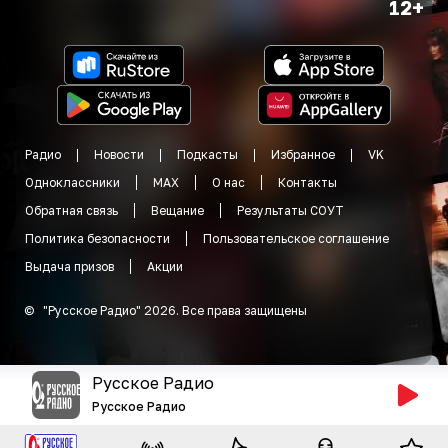
12+
Радио
Новости
Подкасты
Избранное
VK
Одноклассники
MAX
О нас
Контакты
Обратная связь
Вещание
Результаты СОУТ
Политика безопасности
Пользовательское соглашение
Выдача призов
Акции
©
"
Русское Радио
"
2026
.
Все права защищены
Русское Радио
Русское Радио