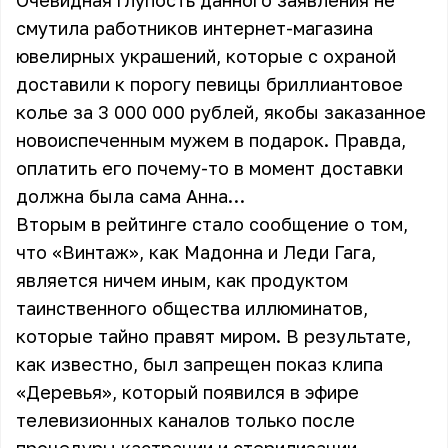
Очевидная глупость данного заявления не
смутила работников интернет-магазина
ювелирных украшений, которые с охраной
доставили к порогу певицы бриллиантовое
колье за 3 000 000 рублей, якобы заказанное
новоиспеченным мужем в подарок. Правда,
оплатить его почему-то в момент доставки
должна была сама Анна…
Вторым в рейтинге стало сообщение о том,
что «Винтаж», как Мадонна и Леди Гага,
является ничем иным, как продуктом
таинственного общества иллюминатов,
которые тайно правят миром. В результате,
как известно, был запрещен показ клипа
«Деревья», который появился в эфире
телевизионных каналов только после