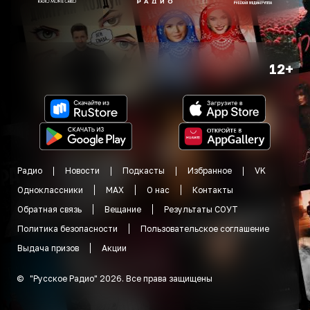
12+
Радио
Новости
Подкасты
Избранное
VK
Одноклассники
MAX
О нас
Контакты
Обратная связь
Вещание
Результаты СОУТ
Политика безопасности
Пользовательское соглашение
Выдача призов
Акции
©
"
Русское Радио
"
2026
.
Все права защищены