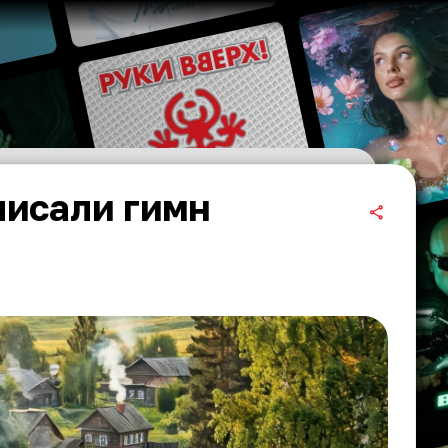
исали гимн