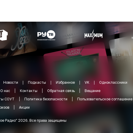
Новости
Подкасты
Избранное
VK
Одноклассники
О нас
Контакты
Обратная связь
Вещание
ты СОУТ
Политика безопасности
Пользовательское соглашение
ризов
Акции
ое Радио
"
2026
.
Все права защищены