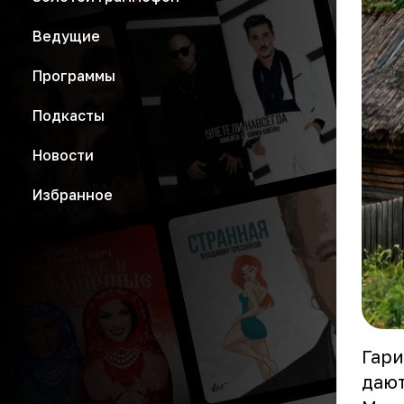
Ведущие
Программы
Подкасты
Новости
Избранное
Гари
дают