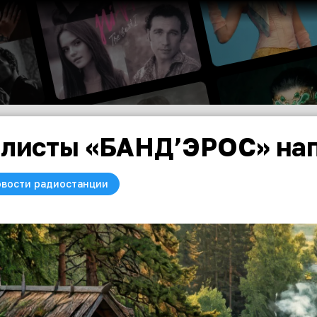
листы «БАНД’ЭРОС» нап
вости радиостанции