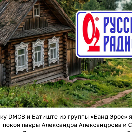
ку DMCB и Батиште из группы «Банд'Эрос» 
 покоя лавры Александра Александрова и 