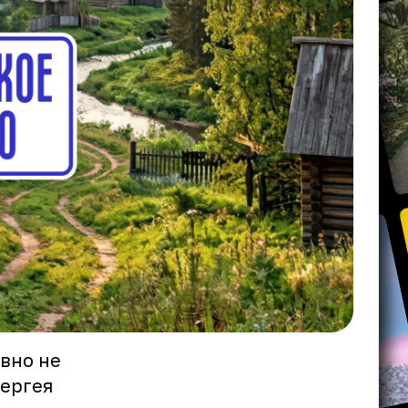
явно не
Сергея