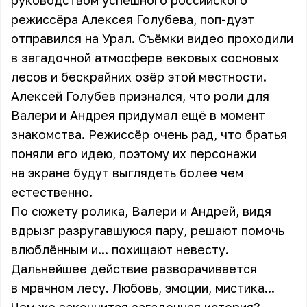
руководством успешного российского
режиссёра Алексея Голубева, поп-дуэт
отправился на Урал. Съёмки видео проходили
в загадочной атмосфере вековых сосновых
лесов и бескрайних озёр этой местности.
Алексей Голубев признался, что роли для
Валери и Андрея придумал ещё в момент
знакомства. Режиссёр очень рад, что братья
поняли его идею, поэтому их персонажи
на экране будут выглядеть более чем
естественно.
По сюжету ролика, Валери и Андрей, видя
вдрызг разругавшуюся пару, решают помочь
влюблённым и... похищают невесту.
Дальнейшее действие разворачивается
в мрачном лесу. Любовь, эмоции, мистика...