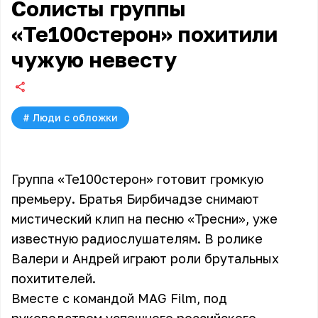
Солисты группы
«Те100стерон» похитили
чужую невесту
#
Люди с обложки
Группа «Те100стерон» готовит громкую
премьеру. Братья Бирбичадзе снимают
мистический клип на песню «Тресни», уже
известную радиослушателям. В ролике
Валери и Андрей играют роли брутальных
похитителей.
Вместе с командой MAG Film, под