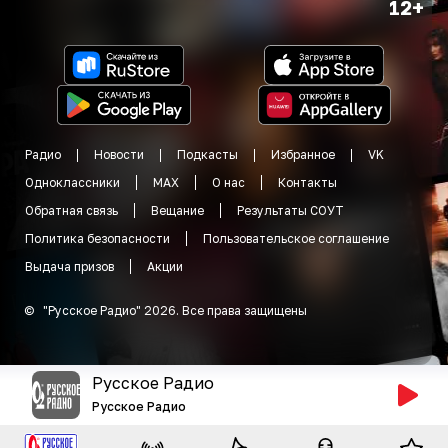
12+
Радио
Новости
Подкасты
Избранное
VK
Одноклассники
MAX
О нас
Контакты
Обратная связь
Вещание
Результаты СОУТ
Политика безопасности
Пользовательское соглашение
Выдача призов
Акции
©
"
Русское Радио
"
2026
.
Все права защищены
Русское Радио
Русское Радио