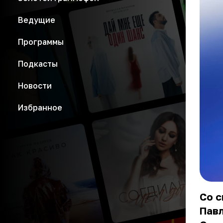
Ведущие
Программы
Подкасты
Новости
Избранное
Со с
Пав