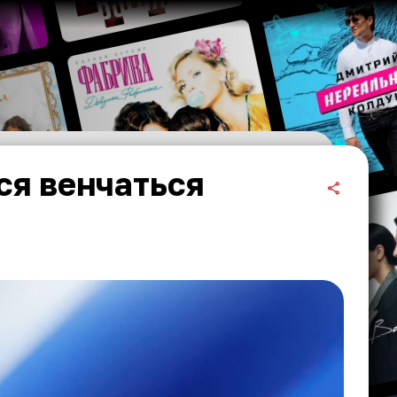
ся венчаться