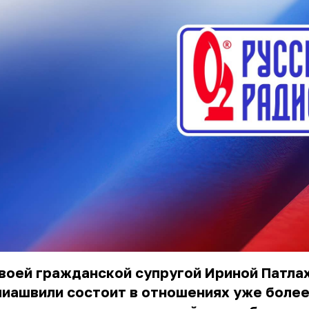
воей гражданской супругой Ириной Патла
лиашвили
состоит в отношениях уже более 