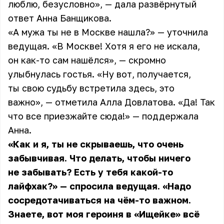
люблю, безусловно», — дала развёрнутый
ответ Анна Банщикова.
«А мужа ты не в Москве нашла?» — уточнила
ведущая. «В Москве! Хотя я его не искала,
он как-то сам нашёлся», — скромно
улыбнулась гостья. «Ну вот, получается,
ты свою судьбу встретила здесь, это
важно», — отметила Алла Довлатова. «Да! Так
что все приезжайте сюда!» — поддержала
Анна
.
«Как и я, ты не скрываешь, что очень
забывчивая. Что делать, чтобы ничего
не забывать? Есть у тебя какой-то
лайфхак?» — спросила ведущая. «Надо
сосредотачиваться на чём-то важном.
Знаете, вот моя героиня в «Ищейке» всё