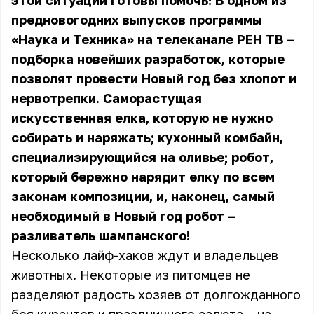
этой ситуации готовы помочь! В одном из
предновогодних выпусков программы
«Наука и Техника» на телеканале
РЕН ТВ
–
подборка новейших разработок, которые
позволят провести Новый год без хлопот и
нервотрепки. Саморастущая
искусственная елка, которую не нужно
собирать и наряжать; кухонный комбайн,
специализирующийся на оливье; робот,
который бережно нарядит елку по всем
законам композиции, и, наконец, самый
необходимый в Новый год робот –
разливатель шампанского!
Несколько лайф-хаков ждут и владельцев
животных. Некоторые из питомцев не
разделяют радость хозяев от долгожданного