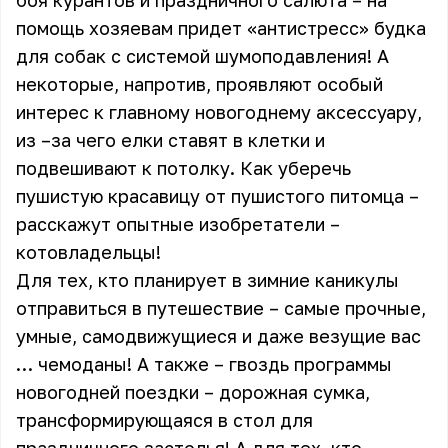
боя курантов и праздничного салюта – на
помощь хозяевам придет «антистресс» будка
для собак с системой шумоподавления! А
некоторые, напротив, проявляют особый
интерес к главному новогоднему аксессуару,
из –за чего елки ставят в клетки и
подвешивают к потолку. Как уберечь
пушистую красавицу от пушистого питомца –
расскажут опытные изобретатели –
котовладельцы!
Для тех, кто планирует в зимние каникулы
отправиться в путешествие – самые прочные,
умные, самодвижущиеся и даже везущие вас
… чемоданы! А также – гвоздь программы
новогодней поездки – дорожная сумка,
трансформирующаяся в стол для