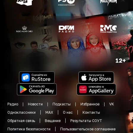
12+
Радио
Новости
Подкасты
Избранное
VK
Одноклассники
MAX
О нас
Контакты
Обратная связь
Вещание
Результаты СОУТ
Политика безопасности
Пользовательское соглашение