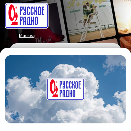
Москва