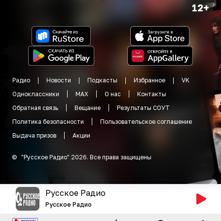
12+
Радио
Новости
Подкасты
Избранное
VK
Одноклассники
MAX
О нас
Контакты
Обратная связь
Вещание
Результаты СОУТ
Политика безопасности
Пользовательское соглашение
Выдача призов
Акции
©
"
Русское Радио
"
2026
.
Все права защищены
Русское Радио
Русское Радио