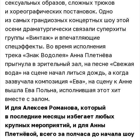
сексуальных образов, сложных трюков
и хореографических постановок. Одно
из самых грандиозных концертных шоу этой
осени драматургически связали суперхиты
группы «Винтаж» и впечатляющие
спецэффекты. Во время исполнения
трека «Знак Водолея» Анна Плетнёва
прыгнула в зрительный зал, на песне «Свежая
вода» на сцене начал литься дождь, а когда
зазвучала композиция «Ева», на сцену к Анне
вышла Ева Польна, исполнившая этот хит
вместе с залом.
И для Алексея Романова, который
в последние месяцы избегает любых
крупных мероприятий, и для Анны
Плетнёвой, всего за полчаса до начала шоу