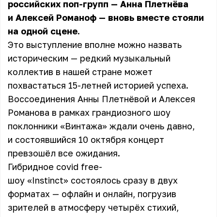
российских поп-групп — Анна Плетнёва
и Алексей Романоф — вновь вместе стояли
на одной сцене.
Это выступление вполне можно назвать
историческим — редкий музыкальный
коллектив в нашей стране может
похвастаться 15-летней историей успеха.
Воссоединения Анны Плетнёвой и Алексея
Романова в рамках грандиозного шоу
поклонники «Винтажа» ждали очень давно,
и состоявшийся 10 октября концерт
превзошёл все ожидания.
Гибридное covid free-
шоу «Instinct» состоялось сразу в двух
форматах — офлайн и онлайн, погрузив
зрителей в атмосферу четырёх стихий,