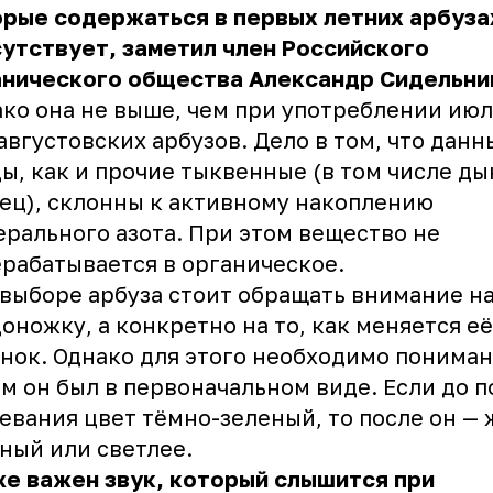
рые содержаться в первых летних арбуза
утствует, заметил член Российского
анического общества Александр Сидельни
ко она не выше, чем при употреблении ию
августовских арбузов. Дело в том, что данн
ы, как и прочие тыквенные (в том числе ды
ец), склонны к активному накоплению
рального азота. При этом вещество не
рабатывается в органическое.
выборе арбуза стоит обращать внимание на
оножку, а конкретно на то, как меняется её
нок. Однако для этого необходимо пониман
м он был в первоначальном виде. Если до п
евания цвет тёмно-зеленый, то после он — 
ный или светлее.
е важен звук, который слышится при