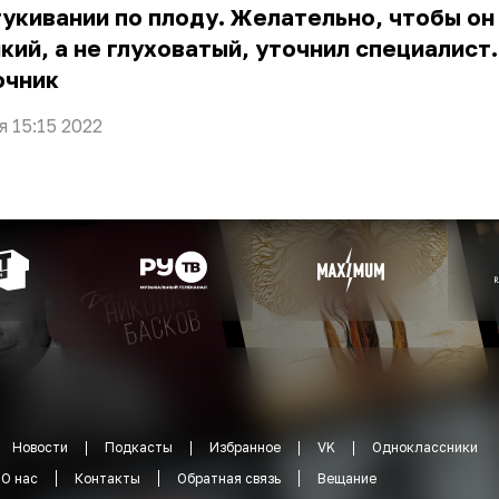
укивании по плоду. Желательно, чтобы он
кий, а не глуховатый, уточнил специалист.
очник
я 15:15 2022
Новости
Подкасты
Избранное
VK
Одноклассники
О нас
Контакты
Обратная связь
Вещание