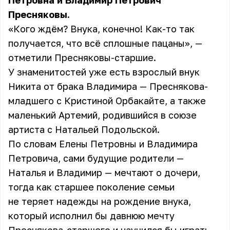
Петровна и Владимир Петрович
Пресняковы.
«Кого ждём? Внука, конечно! Как-то так
получается, что всё сплошные пацаны», —
отметили Пресняковы-старшие.
У знаменитостей уже есть взрослый внук
Никита от брака Владимира — Преснякова-
младшего с Кристиной Орбакайте, а также
маленький Артемий, родившийся в союзе
артиста с Натальей Подольской.
По словам Елены Петровны и Владимира
Петровича, сами будущие родители —
Наталья и Владимир — мечтают о дочери,
тогда как старшее поколение семьи
не теряет надежды на рождение внука,
который исполнил бы давнюю мечту