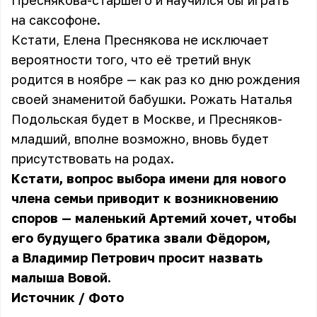
Преснякова-старшего и научился бы играть
на саксофоне.
Кстати, Елена Преснякова не исключает
вероятности того, что её третий внук
родится в ноябре — как раз ко дню рождения
своей знаменитой бабушки. Рожать Наталья
Подольская будет в Москве, и Пресняков-
младший, вполне возможно, вновь будет
присутствовать на родах.
Кстати, вопрос выбора имени для нового
члена семьи приводит к возникновению
споров — маленький Артемий хочет, чтобы
его будущего братика звали Фёдором,
а Владимир Петрович просит назвать
малыша Вовой.
Источник
/
Фото