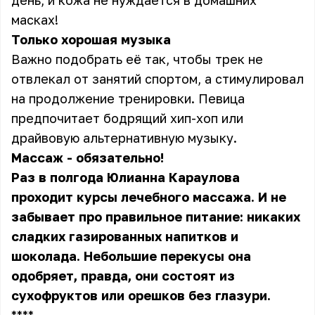
день, и кожа не нуждается в домашних
масках!
Только хорошая музыка
Важно подобрать её так, чтобы трек не
отвлекал от занятий спортом, а стимулировал
на продолжение тренировки. Певица
предпочитает бодрящий хип-хоп или
драйвовую альтернативную музыку.
Массаж - обязательно!
Раз в полгода Юлианна Караулова
проходит курсы лечебного массажа. И не
забывает про правильное питание: никаких
сладких газированных напитков и
шоколада. Небольшие перекусы она
одобряет, правда, они состоят из
сухофруктов или орешков без глазури.