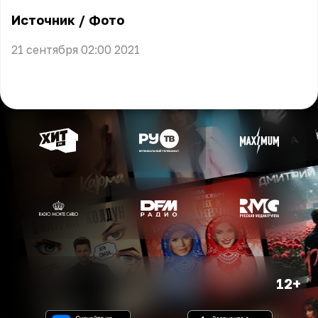
** **
Источник
/
Фото
21 сентября 02:00 2021
12+