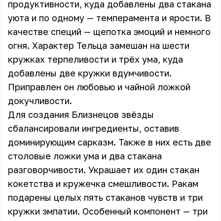
продуктивности, куда добавлены два стакана
уюта и по одному — темперамента и ярости. В
качестве специй — щепотка эмоций и немного
огня. Характер Тельца замешан на шести
кружках терпеливости и трёх ума, куда
добавлены две кружки вдумчивости.
Приправлен он любовью и чайной ложкой
докучливости.
Для создания Близнецов звёзды
сбалансировали ингредиенты, оставив
доминирующим сарказм. Также в них есть две
столовые ложки ума и два стакана
разговорчивости. Украшает их один стакан
кокетства и кружечка смешливости. Ракам
подарены целых пять стаканов чувств и три
кружки эмпатии. Особенный компонент — три