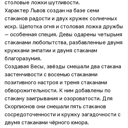
столовые ложки шутливости.
Характер Львов создан на базе семи
стаканов радости и двух кружек солнечных
искр. Щепотка огня и столовая ложка дружбы
— особенная специя. Девы одарены четырьмя
стаканами любопытства, разбавленные двумя
кружками эмпатии и двумя стаканам
благоразумия.
Создавая Весы, звёзды смешали два стакана
застенчивости с восемью стаканами
позитивного настроя и тремя стаканами
обворожительности. К ним добавлены по
стакану заигрывания и озороватости. Для
Скорпионов они смешали пять стаканов
сосредоточенности и кружку загадочности с
двумя стаканами чёрного юмора.