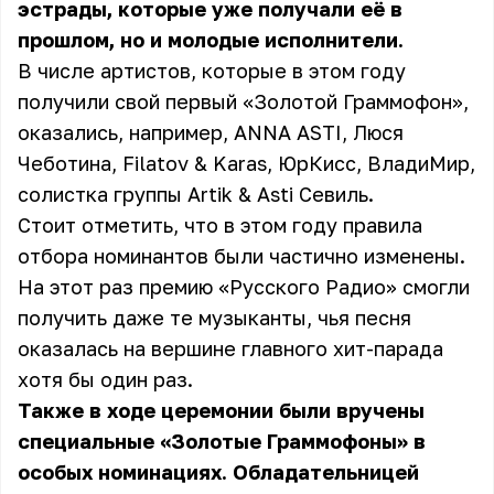
эстрады, которые уже получали её в
прошлом, но и молодые исполнители.
В числе артистов, которые в этом году
получили свой первый «Золотой Граммофон»,
оказались, например, ANNA ASTI, Люся
Чеботина, Filatov & Karas, ЮрКисс, ВладиМир,
солистка группы Artik & Asti Севиль.
Стоит отметить, что в этом году правила
отбора номинантов были частично изменены.
На этот раз премию «Русского Радио» смогли
получить даже те музыканты, чья песня
оказалась на вершине главного хит-парада
хотя бы один раз.
Также в ходе церемонии были вручены
специальные «Золотые Граммофоны» в
особых номинациях. Обладательницей