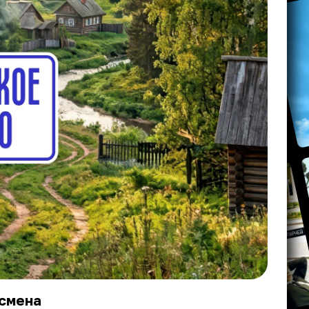
есмена