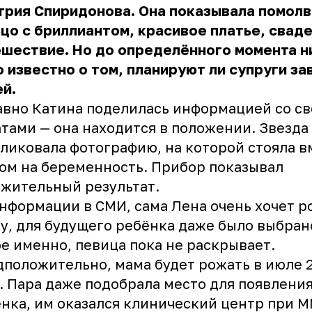
трия Спиридонова. Она показывала помол
цо с бриллиантом, красивое платье, свад
шествие. Но до определённого момента н
 известно о том, планируют ли супруги за
й.
вно Катина поделилась информацией со с
тами — она находится в положении. Звезда
ликовала фотографию, на которой стояла в
ом на беременность. Прибор показывал
жительный результат.
нформации в СМИ, сама Лена очень хочет р
у, для будущего ребёнка даже было выбран
е именно, певица пока не раскрывает.
положительно, мама будет рожать в июле 
. Пара даже подобрала место для появления
нка, им оказался клинический центр при 