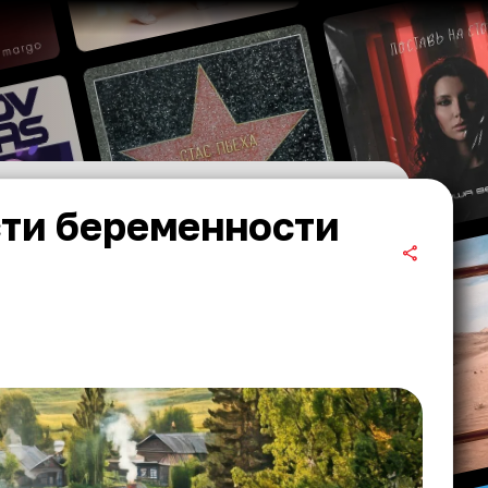
сти беременности