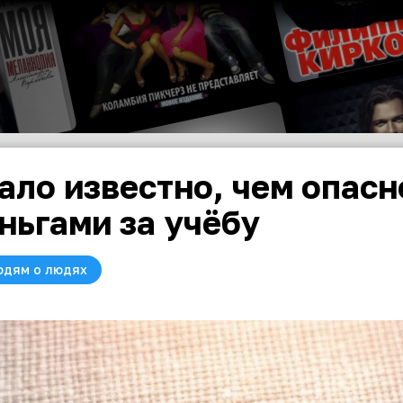
ало известно, чем опас
ньгами за учёбу
юдям о людях