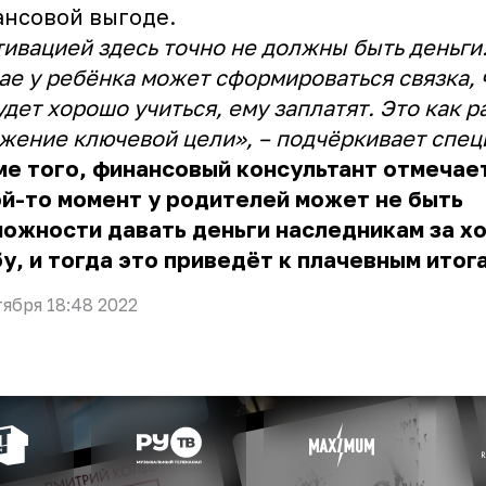
нсовой выгоде.
ивацией здесь точно не должны быть деньги.
ае у ребёнка может сформироваться связка, 
удет хорошо учиться, ему заплатят. Это как р
жение ключевой цели», – подчёркивает спец
е того, финансовый консультант отмечает
й-то момент у родителей может не быть
можности давать деньги наследникам за 
у, и тогда это приведёт к плачевным итог
тября 18:48 2022