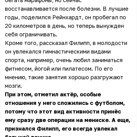
бегать марафоны, но сейчас
восстанавливается после болезни. В лучшие
годы, поделился Рейнхардт, он пробегал по
20 километров в день, но теперь вынужден
себя ограничивать.
Кроме того, рассказал Филипп, в молодости
он увлекался гимнастическими видами
спорта, например, очень любил заниматься
фитнесом, йогой или пилатесом. По его
мнению, такие занятия хорошо разгружают
мозги.
При этом, отметил актёр, особые
отношения у него сложились с футболом,
потому что этот вид активности принёс
ему сразу две операции на мениске. А еще,
признался Филипп, его всегда увлекал