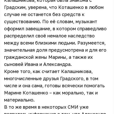
Калашникова, которая была знакома с
Градским, уверена, что Коташенко в любом
случае не останется без средств к
существованию. По её словам, музыкант
оформил завещание, в котором справедливо
распределил своё немалое наследство
между всеми близкими людьми. Разумеется,
значительная доля предусмотрена и для его
гражданской жены Марины, а также их
сыновей Ивана и Александра.
Кроме того, как считает Калашникова,
многочисленные друзья Градского, в том
числе и она сама, готовы всячески помогать
Марине Коташенко – как морально, так и
материально.
В то же время в некоторых СМИ уже