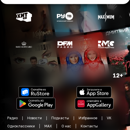
12+
Радио
Новости
Подкасты
Избранное
VK
Одноклассники
MAX
О нас
Контакты