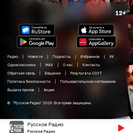
12+
Радио
Новости
Подкасты
Избранное
VK
Одноклассники
MAX
О нас
Контакты
Обратная связь
Вещание
Результаты СОУТ
Политика безопасности
Пользовательское соглашение
Выдача призов
Акции
©
"
Русское Радио
"
2026
.
Все права защищены
Русское Радио
Русское Радио