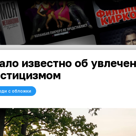
ало известно об увлече
стицизмом
юди с обложки