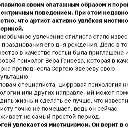
лавился своим эпатажным образом и поро
ентричным поведением. При этом недавно
стно, что артист активно увлёкся мистико
ерикой.
необычное увлечение стилиста стало извес
 празднования его дня рождения. Дело в то
ество в качестве гостьи была приглашена 
овой психолог Вера Ганеева, которая в кач
рка преподнесла Сергею Звереву свою
ультацию.
ловам специалиста, цифровая психология н
ологии или других направлений может пом
дить жизнь и сделать её лучше, что извест
исту точно не помешает, ведь он сейчас
живает не самый простой период.
гей увлекается мистицизмом. Он верит в с