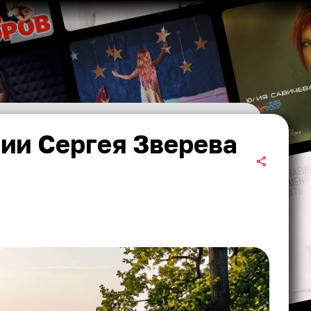
нии Сергея Зверева