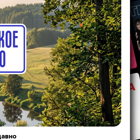
давно