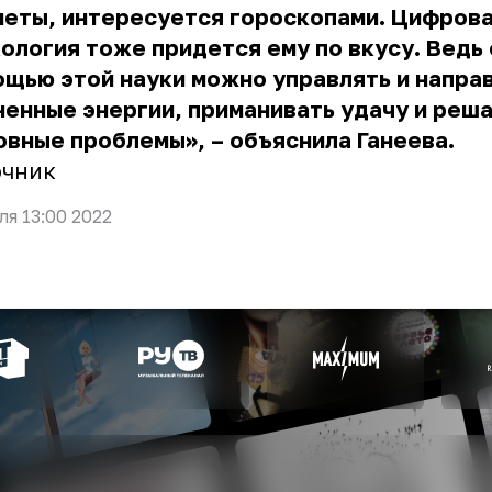
меты, интересуется гороскопами. Цифров
ология тоже придется ему по вкусу. Ведь 
щью этой науки можно управлять и напра
енные энергии, приманивать удачу и реш
вные проблемы», – объяснила Ганеева.
очник
ля 13:00 2022