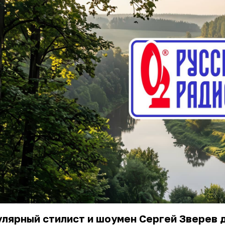
лярный стилист и шоумен Сергей Зверев 