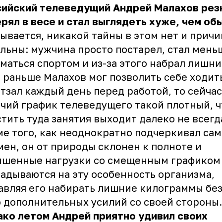
сийский телеведущий Андрей Малахов рез
рял в весе и стал выглядеть хуже, чем об
ывается, никакой тайны в этом нет и прич
льны: мужчина просто постарел, стал мень
маться спортом и из-за этого набрал лишни
 раньше Малахов мог позволить себе ходит
тзал каждый день перед работой, то сейчас
чий график телеведущего такой плотный, ч
тить туда занятия выходит далеко не всегд
е того, как неоднократно подчеркивал сам
ен, он от природы склонен к полноте и
ышенные нагрузки со смещенным графиком
адываются на эту особенность организма,
авляя его набирать лишние килограммы без
 дополнительных усилий со своей стороны.
ко летом Андрей приятно удивил своих