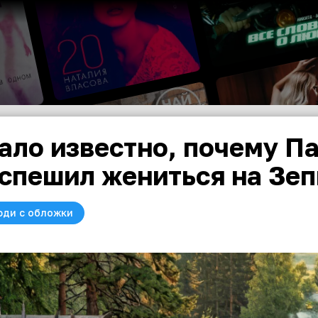
ало известно, почему П
спешил жениться на Зе
юди с обложки