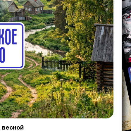
 весной