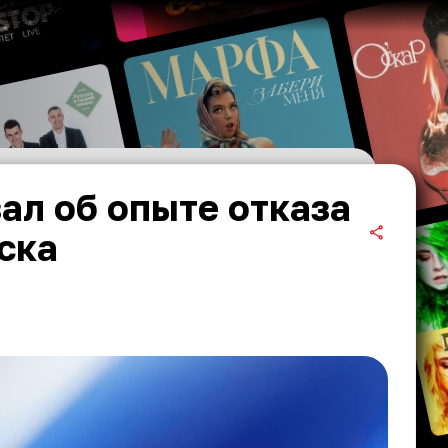
ал об опыте отказа
ска