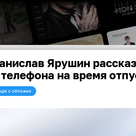
анислав Ярушин рассказ
 телефона на время отпу
юди с обложки