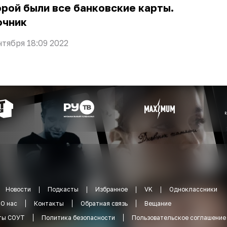
рой были все банковские карты.
очник
нтября 18:09 2022
Новости
Подкасты
Избранное
VK
Одноклассники
О нас
Контакты
Обратная связь
Вещание
ты СОУТ
Политика безопасности
Пользовательское соглашение