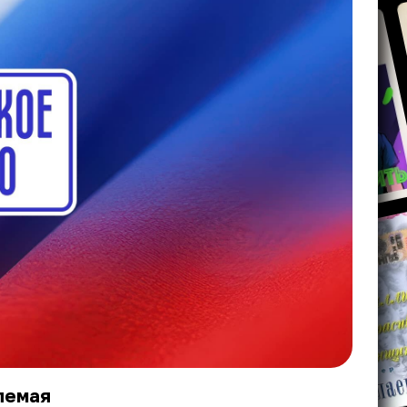
лемая