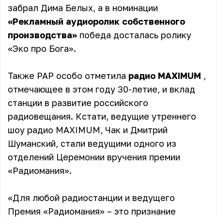
забрал Дима Белых, а в номинации
«Рекламный аудиоролик собственного
производства»
победа досталась ролику
«Эко про Бога».
Также РАР особо отметила
радио MAXIMUM
,
отмечающее в этом году 30-летие, и вклад
станции в развитие российского
радиовещания. Кстати, ведущие утреннего
шоу радио MAXIMUM, Чак и Дмитрий
Шуманский, стали ведущими одного из
отделений Церемонии вручения премии
«Радиомания».
«Для любой радиостанции и ведущего
Премия «Радиомания» – это признание