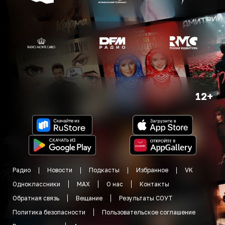
12+
Радио
Новости
Подкасты
Избранное
VK
Одноклассники
MAX
О нас
Контакты
Обратная связь
Вещание
Результаты СОУТ
Политика безопасности
Пользовательское соглашение