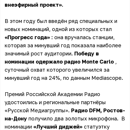
внеэфирный проект».
В этом году был введён ряд специальных и
новых номинаций, одной из которых стал
«Прогресс года»
: она вручалась станции,
которая за минувший год показала наиболее
значимый рост аудитории.
Победу в
номинации одержало радио Monte Carlo
,
суточный охват которого увеличился за
минувший год на 24%, по данным Mediascope.
Премий Российской Академии Радио
удостоились и региональные партнёры
«Русской Медиагруппы».
Радио DFM, Ростов-
на-Дону
получило два золотых микрофона. В
номинации
«Лучший диджей»
статуэтку