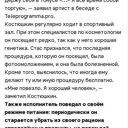
держу себя в тонусе <…> Я всё время собой
торгую», — заявил артист в беседе с
Teleprogramma.pro
.
Костюшкин регулярно ходит в спортивный
зал. При этом специалистов по косметологии
он посещает редко, так как у него хорошая
генетика. Стас признался, что последняя
процедура, которую он посещал, была
фотоомоложением, и она была болезненной.
Кроме того, выяснилось, что иногда ему
делают ту или иную процедуру бесплатно.
«Мне повезло. Я хороший человек», —
заметил Костюшкин.
Также исполнитель поведал о своём
режиме питания: периодически он
старается убрать из своего рациона