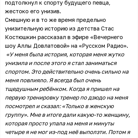
подтолкнул к спорту будущего певца,
жестоко его унизив.
Смешную и в то же время предельно
унизительную историю из детства Стас
Костюшкин рассказал в эфире «Вечернего
шоу Аллы Довлатовой» на «Русском Радио».
«У меня была история, которая меня жутко
унизила и после этого я стал заниматься
спортом. Это действительно очень сильно на
меня повлияло. Я всегда был очень
тщедушным ребёнком. Когда я пришел на
первую тренировку тренер по дзюдо на меня
посмотрел и сказал: «Только в женскую
группу». Мне в итоге дали какую-то женщину,
которая просто упала на меня и минуты
четыре я не мог из-под неё выползти. Потом я