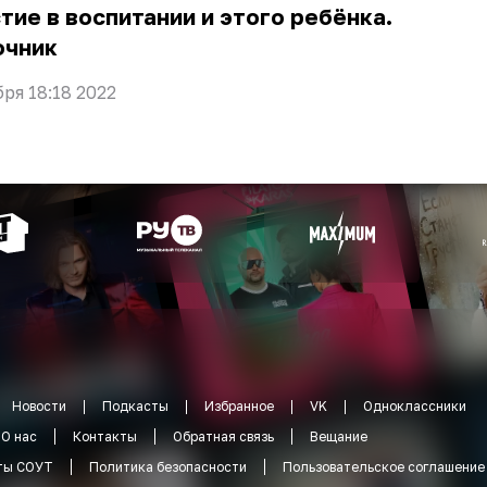
тие в воспитании и этого ребёнка.
очник
бря 18:18 2022
Новости
Подкасты
Избранное
VK
Одноклассники
О нас
Контакты
Обратная связь
Вещание
ты СОУТ
Политика безопасности
Пользовательское соглашение