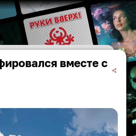
фировался вместе с