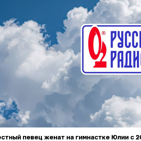
стный певец женат на гимнастке Юлии с 2