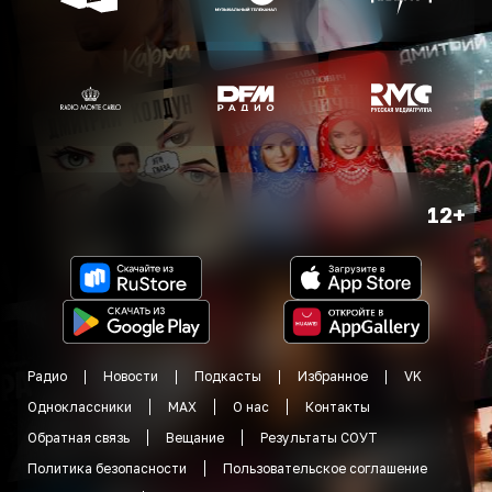
12+
Радио
Новости
Подкасты
Избранное
VK
Одноклассники
MAX
О нас
Контакты
Обратная связь
Вещание
Результаты СОУТ
Политика безопасности
Пользовательское соглашение