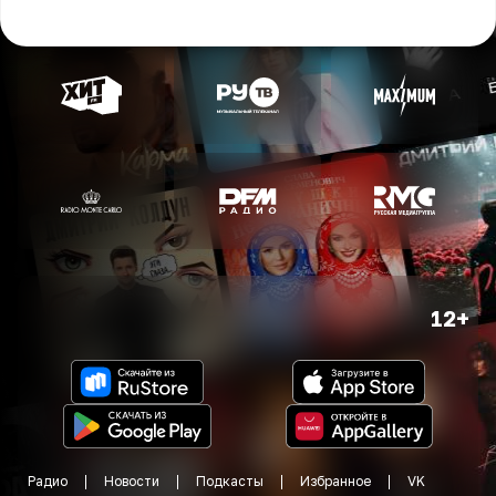
12+
Радио
Новости
Подкасты
Избранное
VK