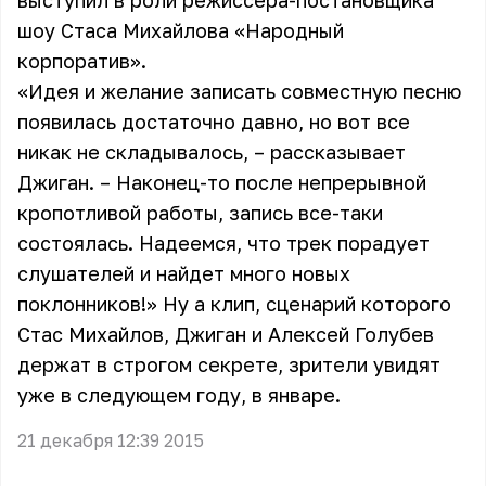
выступил в роли режиссера-постановщика
шоу Стаса Михайлова «Народный
корпоратив».
«Идея и желание записать совместную песню
появилась достаточно давно, но вот все
никак не складывалось, – рассказывает
Джиган. – Наконец-то после непрерывной
кропотливой работы, запись все-таки
состоялась. Надеемся, что трек порадует
слушателей и найдет много новых
поклонников!» Ну а клип, сценарий которого
Стас Михайлов, Джиган и Алексей Голубев
держат в строгом секрете, зрители увидят
уже в следующем году, в январе.
21 декабря 12:39 2015