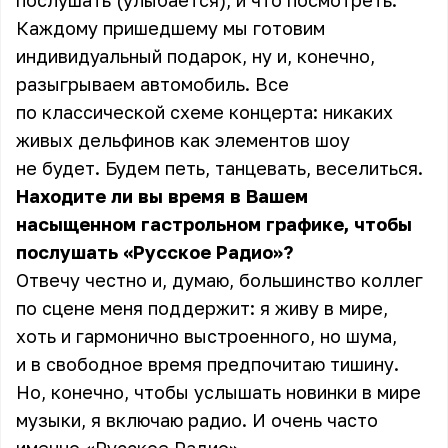
послушать (улыбается), и что посмотреть.
Каждому пришедшему мы готовим
индивидуальный подарок, ну и, конечно,
разыгрываем автомобиль. Все
по классической схеме концерта: никаких
живых дельфинов как элементов шоу
не будет. Будем петь, танцевать, веселиться.
Находите ли вы время в Вашем
насыщенном гастрольном графике, чтобы
послушать «Русское Радио»?
Отвечу честно и, думаю, большинство коллег
по сцене меня поддержит: я живу в мире,
хоть и гармонично выстроенного, но шума,
и в свободное время предпочитаю тишину.
Но, конечно, чтобы услышать новинки в мире
музыки, я включаю радио. И очень часто