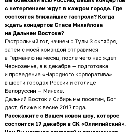
Вы объехали всю Россию, Ваших концертов
с нетерпением ждут в каждом городе. Где
состоятся ближайшие гастроли? Когда
ждать концертов Стаса Михайлова
на Дальнем Востоке?
Гастрольный год начнем с Тулы 3 октября,
затем с моей командой отправимся
в Германию на месяц, после чего нас ждет
Черноземье, а в декабре — подготовка
и проведение «Народного корпоратива»
в шести городах России и столице
Белоруссии — Минске.
Дальний Восток и Сибирь мы посетим, Бог
даст, ближе к весне 2017 года.
Расскажите о Вашем новом шоу, которое
состоится 17 декабря в СК «Олимпийский».