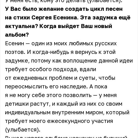
У меня есть, кому это делать (улыбается).
У Вас было желание создать цикл песен
на стихи Сергея Есенина. Эта задумка ещё
актуальна? Когда выйдет Ваш новый
альбом?
Есенин — один из моих любимых русских
поэтов. И когда-нибудь я вернусь к этой
задумке, потому как воплощение данной идеи
требует особого подхода, вдали
от ежедневных проблем и суеты, чтобы
переосмыслить его наследие. А пока
я не могу себе этого позволить — у меня
детишки растут, и каждый из них со своим
индивидуальным внутренним миром, который
требует моего ежесекундного участия
(улыбается).