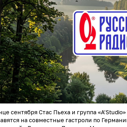
нце сентября Стас Пьеха и группа «A’Studio»
авятся на совместные гастроли по Германи