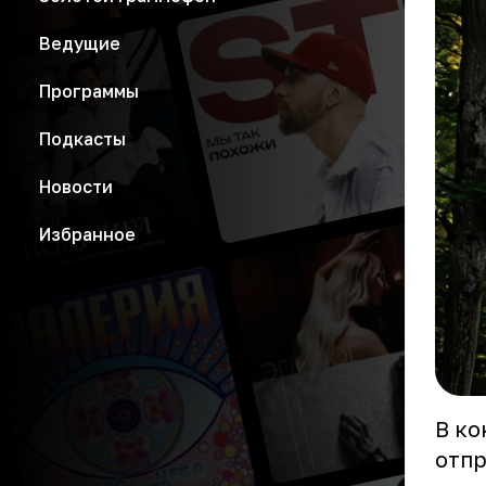
Ведущие
Программы
Подкасты
Новости
Избранное
В ко
отпр