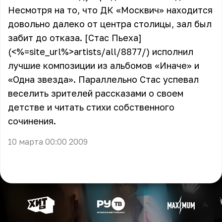
Несмотря на то, что ДК «Москвич» находится
довольно далеко от центра столицы, зал был
забит до отказа. [Стас Пьеха]
(<%=site_url%>artists/all/8877/) исполнил
лучшие композиции из альбомов «Иначе» и
«Одна звезда». Параллельно Стас успевал
веселить зрителей рассказами о своем
детстве и читать стихи собственного
сочинения.
10 марта 00:00 2009