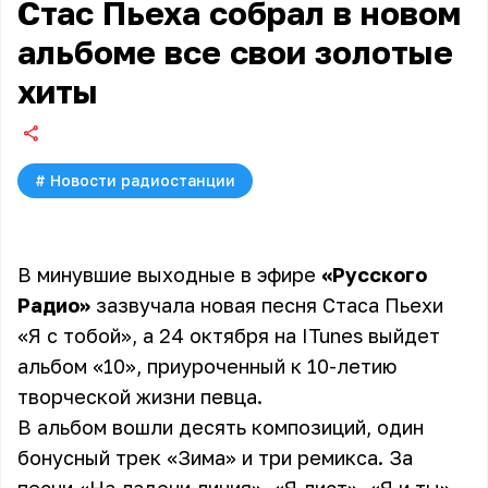
Стас Пьеха собрал в новом
альбоме все свои золотые
хиты
#
Новости радиостанции
В минувшие выходные в эфире
«Русского
Радио»
зазвучала новая песня Стаса Пьехи
«
Я с тобой
», а 24 октября на ITunes выйдет
альбом «10», приуроченный к 10-летию
творческой жизни певца.
В альбом вошли десять композиций, один
бонусный трек «Зима» и три ремикса. За