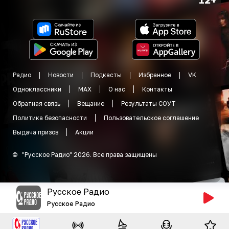
Радио
Новости
Подкасты
Избранное
VK
Одноклассники
MAX
О нас
Контакты
Обратная связь
Вещание
Результаты СОУТ
Политика безопасности
Пользовательское соглашение
Выдача призов
Акции
©
"
Русское Радио
"
2026
.
Все права защищены
Русское Радио
Русское Радио